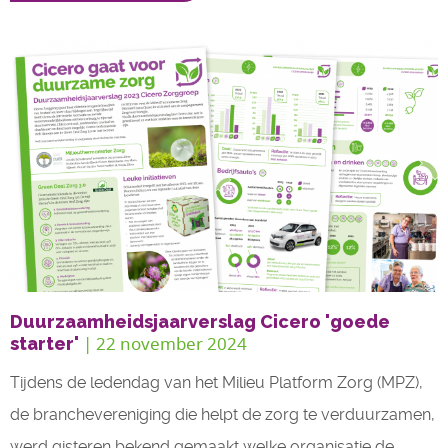
Duurzaamheidsjaarverslag Cicero 'goede
| 22 november 2024
starter'
Tijdens de ledendag van het Milieu Platform Zorg (MPZ),
de branchevereniging die helpt de zorg te verduurzamen,
werd gisteren bekend gemaakt welke organisatie de