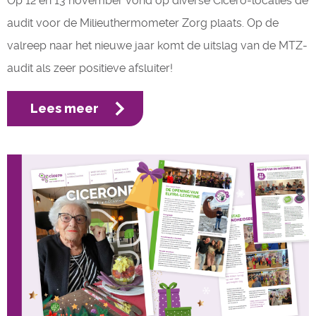
Op 12 en 13 november vond op diverse Cicero-locaties de
audit voor de Milieuthermometer Zorg plaats. Op de
valreep naar het nieuwe jaar komt de uitslag van de MTZ-
audit als zeer positieve afsluiter!
Lees meer