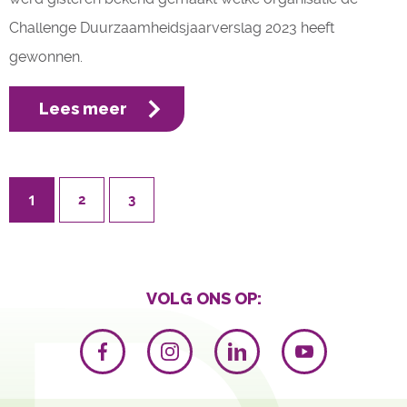
Challenge Duurzaamheidsjaarverslag 2023 heeft
gewonnen.
Lees meer
1
2
3
VOLG ONS OP: