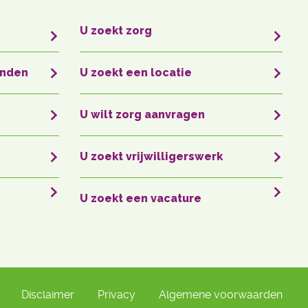
s
U zoekt zorg
enden
U zoekt een locatie
U wilt zorg aanvragen
U zoekt vrijwilligerswerk
U zoekt een vacature
Disclaimer
Privacy
Algemene voorwaarden