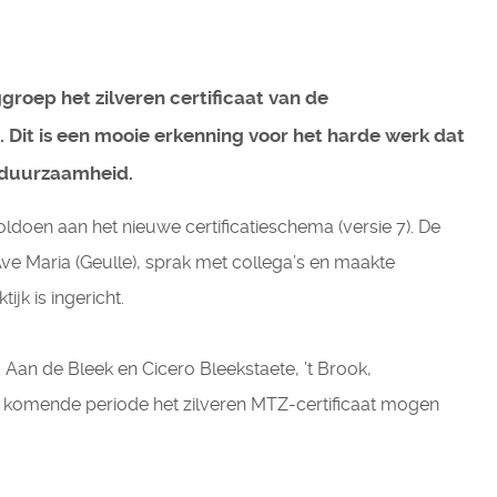
groep het zilveren certificaat van de
Dit is een mooie erkenning voor het harde werk dat
n duurzaamheid.
ldoen aan het nieuwe certificatieschema (versie 7). De
Ave Maria (Geulle), sprak met collega’s en maakte
k is ingericht.
 Aan de Bleek en Cicero Bleekstaete, ’t Brook, 
e komende periode het zilveren MTZ-certificaat mogen