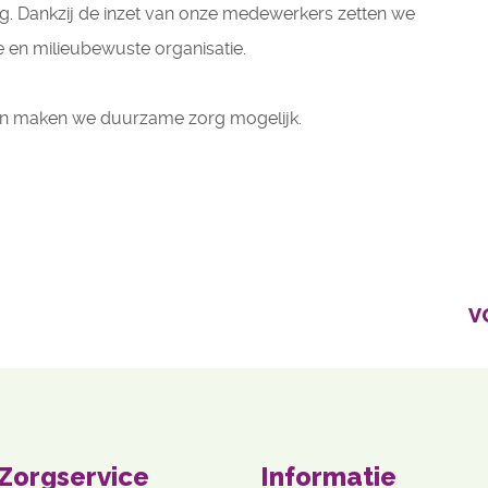
g. Dankzij de inzet van onze medewerkers zetten we 
 en milieubewuste organisatie.
men maken we duurzame zorg mogelijk.
V
 Zorgservice
Informatie