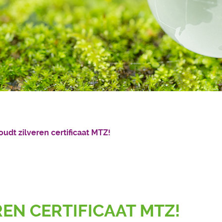
udt zilveren certificaat MTZ!
EN CERTIFICAAT MTZ!