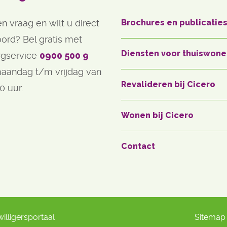
n vraag en wilt u direct
Brochures en publicatie
ord? Bel gratis met
Diensten voor thuiswon
rgservice
0900 500 9
aandag t/m vrijdag van 
Revalideren bij Cicero
0 uur.
Wonen bij Cicero
Contact
willigersportaal
Sitemap