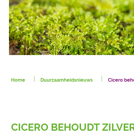
Home
Duurzaamheidsnieuws
Cicero beho
CICERO BEHOUDT ZILVER