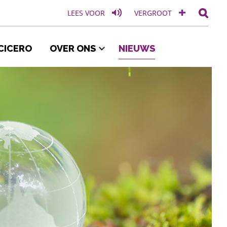
LEES VOOR
VERGROOT
CICERO 
OVER ONS 
NIEUWS 