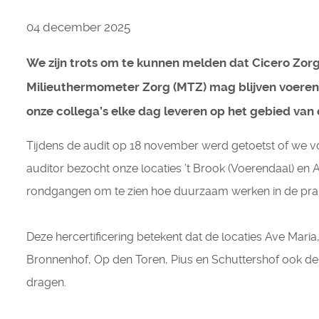
04 december 2025
We zijn trots om te kunnen melden dat Cicero Zorg
Milieuthermometer Zorg (MTZ) mag blijven voeren. 
onze collega’s elke dag leveren op het gebied va
Tijdens de audit op 18 november werd getoetst of we vo
auditor bezocht onze locaties ’t Brook (Voerendaal) en 
rondgangen om te zien hoe duurzaam werken in de praktij
Deze hercertificering betekent dat de locaties Ave Maria,
Bronnenhof, Op den Toren, Pius en Schuttershof ook d
dragen.