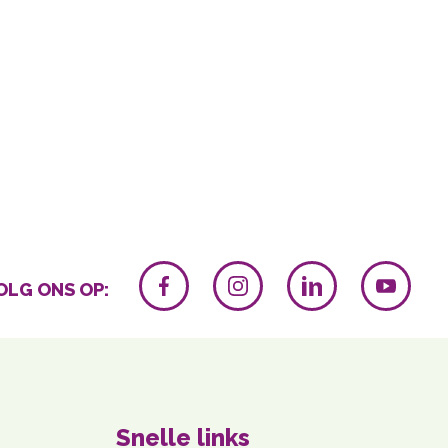
OLG ONS OP:
Snelle links