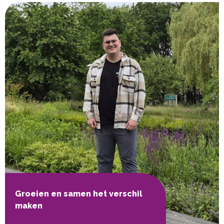
Groeien en samen het verschil
maken