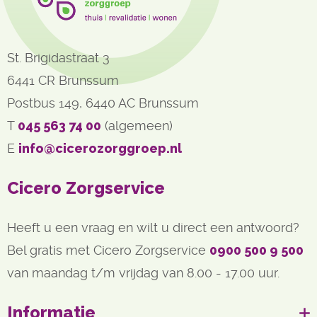
St. Brigidastraat 3
6441 CR Brunssum
Postbus 149, 6440 AC Brunssum
T 
045 563 74 00
(algemeen)
E 
info@cicerozorggroep.nl
Cicero Zorgservice
Heeft u een vraag en wilt u direct een antwoord?
Bel gratis met Cicero Zorgservice
0900 500 9 500
van maandag t/m vrijdag van 8.00 - 17.00 uur.
Informatie