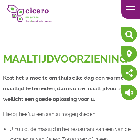
MAALTIJDVOORZIENING
Kost het u moeite om thuis elke dag een warme
maaltijd te bereiden, dan is onze maaltijdvoorziening
wellicht een goede oplossing voor u.
Hierbij heeft u een aantal mogelijkheden:
U nuttigt de maaltijd in het restaurant van een van de
zorgcentra van Cicero Zorggroep of in een