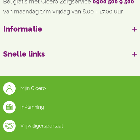
Bel gratis met Cicero Zorgservice
0900 500 9 500
van maandag t/m vrijdag van 8.00 - 17.00 uur.
Informatie
Snelle links
Mijn Cicero
InPlanning
Vrijwilligersportaal