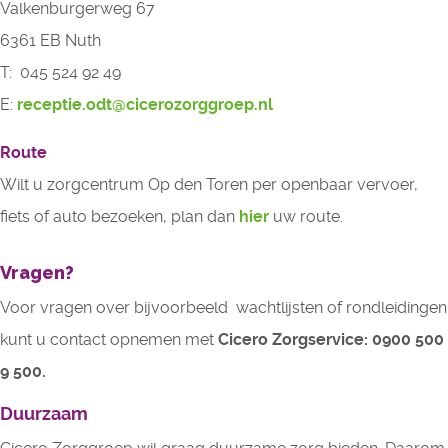
Valkenburgerweg 67
6361 EB Nuth
T: 045 524 92 49
E: 
receptie.odt@cicerozorggroep.nl
Route
Wilt u zorgcentrum Op den Toren per openbaar vervoer, 
fiets of auto bezoeken, plan dan
hier
uw route.
Vragen?
Voor vragen over bijvoorbeeld wachtlijsten of rondleidingen
kunt u contact opnemen met
Cicero Zorgservice: 0900 500
9 500.
Duurzaam