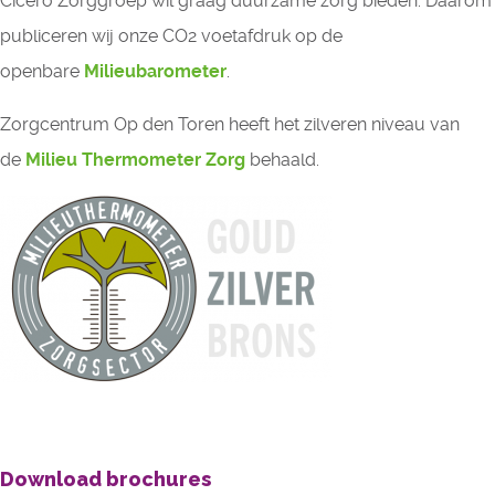
Cicero Zorggroep wil graag duurzame zorg bieden. Daarom
publiceren wij onze CO2 voetafdruk op de
openbare
Milieubarometer
.
Zorgcentrum Op den Toren heeft het zilveren niveau van
de
Milieu Thermometer Zorg
behaald.
Download brochures