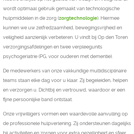
wordt optimaal gebruik gemaakt van technologische
hulpmiddelen in de zorg (
zorgtechnologie
). Hiermee
kunnen we uw zelfredzaamheid, bewegingsvrijheid en
veiligheid aanzienlijk verbeteren. U vindt bij Op den Toren
verzorgingsafdelingen en twee verpleegunits
psychogeriatrie (PG, voor ouderen met dementie).
De medewerkers van onze vakkundige multidisciplinaire
teams staan elke dag voor u klaar. Zij begeleiden, helpen
en verzorgen u. Dichtbij en vertrouwd, waardoor er een
fijne persoonlijke band ontstaat.
Onze vrijwilligers vormen een waardevolle aanvulling op
de professionele hulpverlening. Zij ondersteunen dagelijks
bij activiteiten en zorgen voor extra gezelligheid en sfeer.