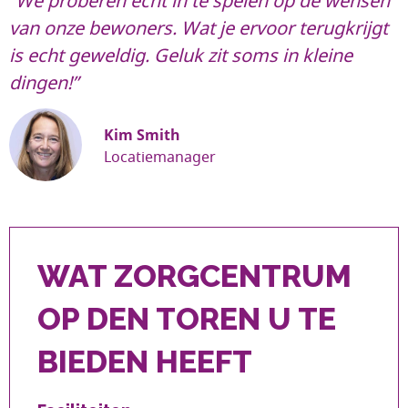
“We proberen écht in te spelen op de wensen 
van onze bewoners. Wat je ervoor terugkrijgt
is echt geweldig. Geluk zit soms in kleine
dingen!”
Kim Smith
Locatiemanager
WAT ZORGCENTRUM
OP DEN TOREN U TE
BIEDEN HEEFT