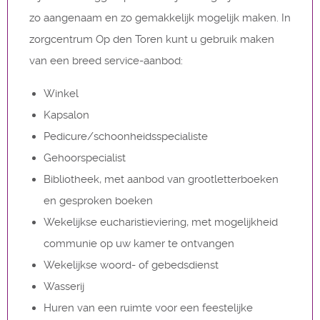
zo aangenaam en zo gemakkelijk mogelijk maken. In
zorgcentrum Op den Toren kunt u gebruik maken
van een breed service-aanbod:
Winkel
​Kapsalon
​Pedicure/schoonheidsspecialiste
​Gehoorspecialist
​Bibliotheek, met aanbod van grootletterboeken
en gesproken boeken
​Wekelijkse eucharistieviering, met mogelijkheid
communie op uw kamer te ontvangen
​Wekelijkse woord- of gebedsdienst
​Wasserij
​Huren van een ruimte voor een feestelijke